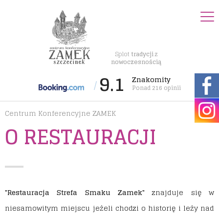
Splot
tradycji
z
nowoczesnością
9.1
Znakomity
/
Ponad 216 opinii
Centrum Konferencyjne ZAMEK
O RESTAURACJI
"Restauracja Strefa Smaku Zamek"
znajduje się w
niesamowitym miejscu jeżeli chodzi o historię i leży nad