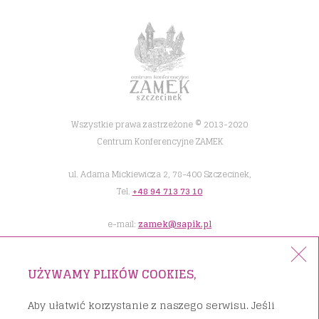
Wszystkie prawa zastrzeżone © 2013-2020
Centrum Konferencyjne ZAMEK
ul. Adama Mickiewicza 2, 78-400 Szczecinek,
Tel.
+48 94 713 73 10
e-mail:
zamek@sapik.pl
UŻYWAMY PLIKÓW COOKIES,
Aby ułatwić korzystanie z naszego serwisu. Jeśli